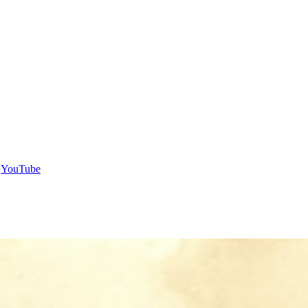
。
YouTube