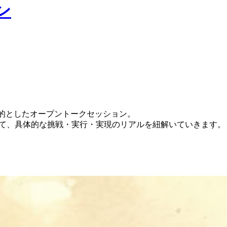
⽬的としたオープントークセッション。
きして、具体的な挑戦・実⾏・実現のリアルを紐解いていきます