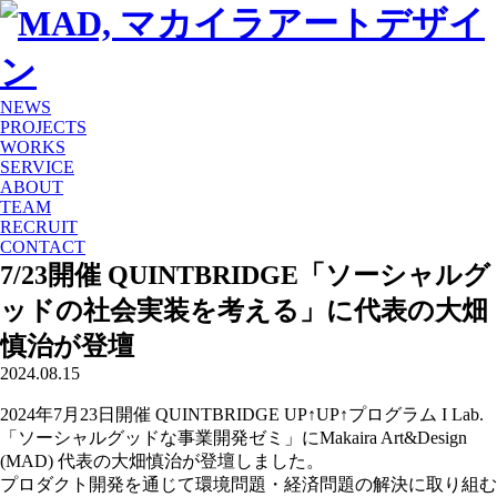
NEWS
PROJECTS
WORKS
SERVICE
ABOUT
TEAM
RECRUIT
CONTACT
7/23開催 QUINTBRIDGE「ソーシャルグ
ッドの社会実装を考える」に代表の大畑
慎治が登壇
2024.08.15
2024年7月23日開催 QUINTBRIDGE UP↑UP↑プログラム I Lab.
「ソーシャルグッドな事業開発ゼミ」にMakaira Art&Design
(MAD) 代表の大畑慎治が登壇しました。
プロダクト開発を通じて環境問題・経済問題の解決に取り組む