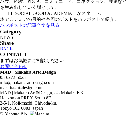
ハウ、経験、PDCA、コミュニティ、コネクション、共創など
を生み出していく場として、
「THE SOCIAL GOOD ACADEMIA」がスタート。
本アカデミアの目的や各回のゲストをハフポストで紹介。
ハフポストの記事全文を見る
Category
NEWS
Share
BACK
CONTACT
まずはお気軽にご相談ください
お問い合わせ
MAD | Makaira Art&Design
03-6272-5023
info@makaira-art-design.com
makaira-art-design.com
MAD | Makaira Art&Design, c/o Makaira KK.
Hanzomon PREX South 8F
2-5-1, Koji-machi, Chiyoda-ku,
Tokyo 102-0083, Japan
© Makaira KK.