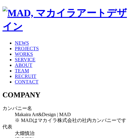
NEWS
PROJECTS
WORKS
SERVICE
ABOUT
TEAM
RECRUIT
CONTACT
COMPANY
カンパニー名
Makaira Art&Design | MAD
※ MADはマカイラ株式会社の社内カンパニーです
代表
⼤畑慎治