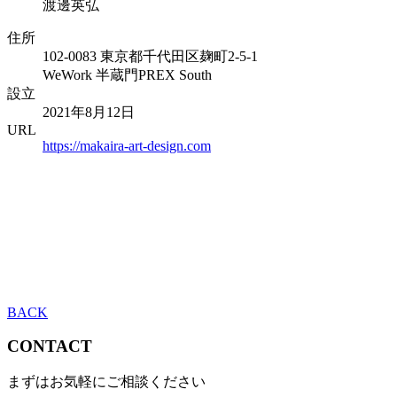
渡邊英弘
住所
102-0083 東京都千代⽥区麹町2-5-1
WeWork 半蔵⾨PREX South
設立
2021年8⽉12⽇
URL
https://makaira-art-design.com
BACK
CONTACT
まずはお気軽にご相談ください